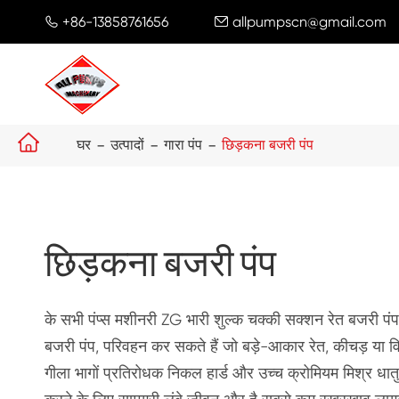
+86-13858761656
allpumpscn@gmail.com



घर
उत्पादों
गारा पंप
छिड़कना बजरी पंप
छिड़कना बजरी पंप
के सभी पंप्स मशीनरी ZG भारी शुल्क चक्की सक्शन रेत बजरी पं
बजरी पंप, परिवहन कर सकते हैं जो बड़े-आकार रेत, कीचड़ या व
गीला भागों प्रतिरोधक निकल हार्ड और उच्च क्रोमियम मिश्र धातु के