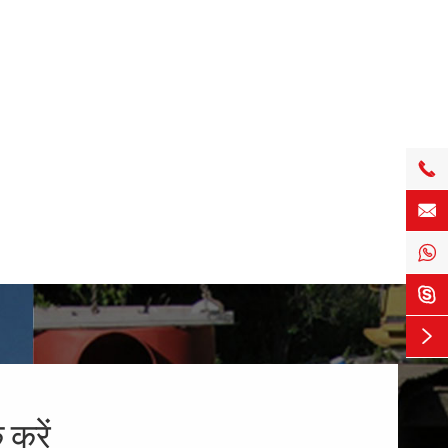





 करें