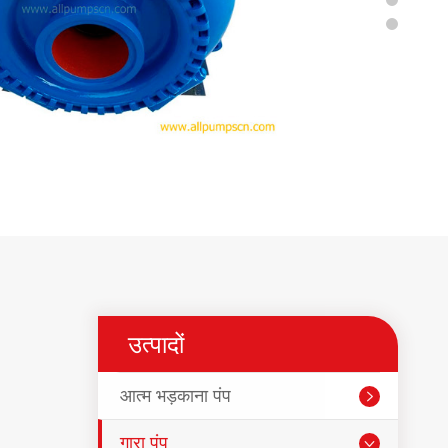
उत्पादों
आत्म भड़काना पंप

गारा पंप
