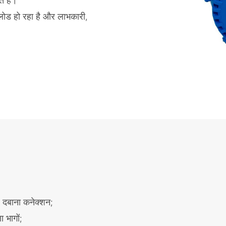
त है।
 लोड हो रहा है और लाभकारी,
 दबाना कनेक्शन;
भागों;