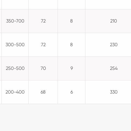
350-700
72
8
210
300-500
72
8
230
250-500
70
9
254
200-400
68
6
330