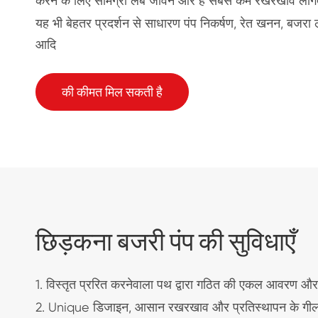
करने के लिए सामग्री लंबे जीवन और है सबसे कम रखरखाव लाग
यह भी बेहतर प्रदर्शन से साधारण पंप निकर्षण, रेत खनन, बजरा
आदि
की कीमत मिल सकती है
छिड़कना बजरी पंप की सुविधाएँ
1. विस्तृत प्ररित करनेवाला पथ द्वारा गठित की एकल आवरण और
2. Unique डिजाइन, आसान रखरखाव और प्रतिस्थापन के गीला 