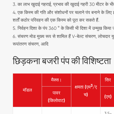
3. का लाभ खुदाई गहराई, प्रभाव की खुदाई गहरी 30 मीटर के भीत
4. एक किस्म की गति और संशोधनों पर चलाने पंप बनाने के लिए इस
शर्तों कठोर परिवहन की एक किस्म को पूरा कर सकते हैं.
5. निर्वहन दिशा के पंप 360 ° के किसी भी दिशा में उन्मुख किय
6. संचरण मोड मुख्य रूप से शामिल हैं V-बेल्ट संचरण, लोचदार 
रूपांतरण संचरण, आदि
छिड़कना बजरी पंप की विशिष्टता
मैक्स।
सिर
3
क्षमता (एम
/ए
मॉडल
पावर
च)
(एम)
(किलोवाट)
3.5-