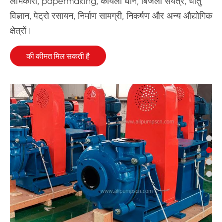
लाभकारी, papermaking, कोयला धोने, बिजली संयंत्र, धातु
विज्ञान, पेट्रो रसायन, निर्माण सामग्री, निकर्षण और अन्य औद्योगिक
क्षेत्रों।
की कीमत मिल सकती है