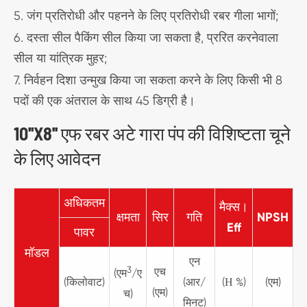
5. जंग प्रतिरोधी और पहनने के लिए प्रतिरोधी रबर गीला भागों;
6. दस्ता सील पैकिंग सील किया जा सकता है, प्ररित करनेवाला
सील या यांत्रिक मुहर;
7. निर्वहन दिशा उन्मुख किया जा सकता करने के लिए किसी भी 8
पदों की एक अंतराल के साथ 45 डिग्री है।
10''X8'' एफ रबर अटे गारा पंप की विशिष्टता चूने
के लिए आवेदन
अधिकतम
मैक्स।
क्षमता
सिर
गति
NPSH
Eff
पावर
मॉडल
एन
3
एच
(एम
/ए
(किलोवाट)
(आर/
(Η %)
(एम)
(एम)
च)
मिनट)