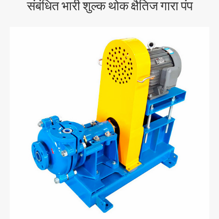
संबंधित भारी शुल्क थोक क्षैतिज गारा पंप