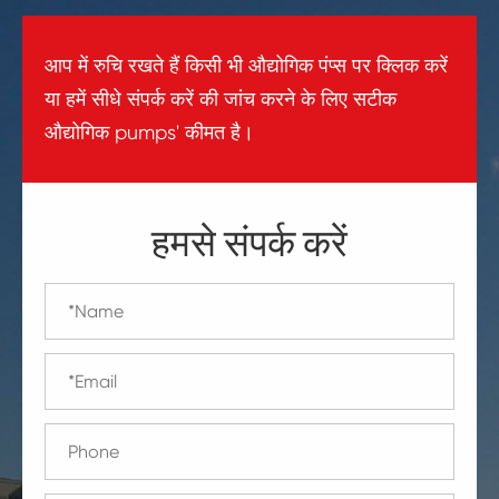
आप में रुचि रखते हैं किसी भी औद्योगिक पंप्स पर क्लिक करें
या हमें सीधे संपर्क करें की जांच करने के लिए सटीक
औद्योगिक pumps' कीमत है।
हमसे संपर्क करें