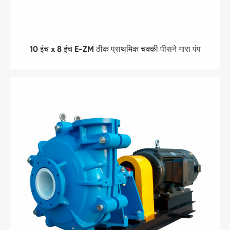
10 इंच x 8 इंच E-ZM ठीक प्राथमिक चक्की पीसने गारा पंप