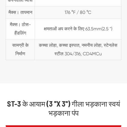
करनेवाला व्यास
मैक्स। तापमान
176 °F / 80 °C
मैक्स। ठोस-
क्षमताओं अप करने के लिए 63.5mm(2.5 ")
हैंडलिंग
सामग्री के
कच्चा लोहा, कच्चा इस्पात, नमनीय लोहा, स्टेनलेस
निर्माण
स्टील 304/316, CD4MCu
ST-3 के आयाम (3 ''X 3'') गीला भड़काना स्वयं
भड़काना पंप