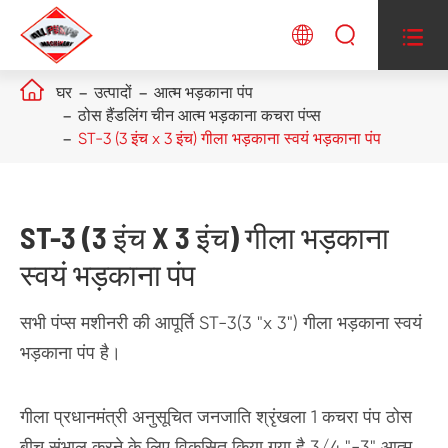




घर
उत्पादों
आत्म भड़काना पंप
ठोस हैंडलिंग चीन आत्म भड़काना कचरा पंप्स
ST-3 (3 इंच x 3 इंच) गीला भड़काना स्वयं भड़काना पंप
ST-3 (3 इंच X 3 इंच) गीला भड़काना
स्वयं भड़काना पंप
सभी पंप्स मशीनरी की आपूर्ति ST-3(3 "x 3") गीला भड़काना स्वयं
भड़काना पंप है।
गीला प्रधानमंत्री अनुसूचित जनजाति श्रृंखला 1 कचरा पंप ठोस
बीच संभाल करने के लिए विकसित किया गया है 3/4 "-3" आत्म