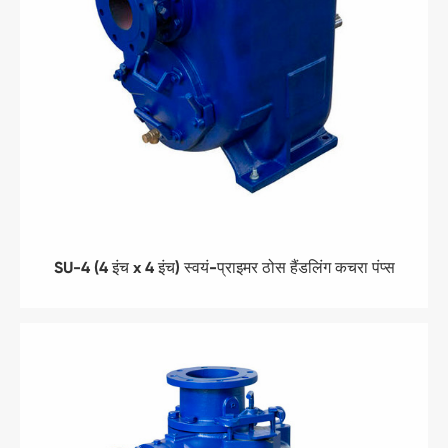
SU-4 (4 इंच x 4 इंच) स्वयं-प्राइमर ठोस हैंडलिंग कचरा पंप्स