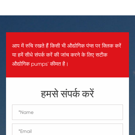
आप में रुचि रखते हैं किसी भी औद्योगिक पंप्स पर क्लिक करें
या हमें सीधे संपर्क करें की जांच करने के लिए सटीक
औद्योगिक pumps' कीमत है।
हमसे संपर्क करें