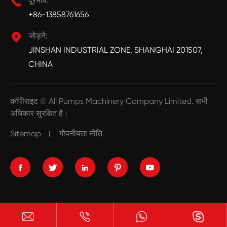

दूरभाष:
+86-13858761656

जोड़ने:
JINSHAN INDUSTRIAL ZONE, SHANGHAI 201507,
CHINA
कॉपीराइट ©
All Pumps Machinery Company Limited.
सभी
अधिकार सुरक्षित है।
Sitemap
गोपनीयता नीति








