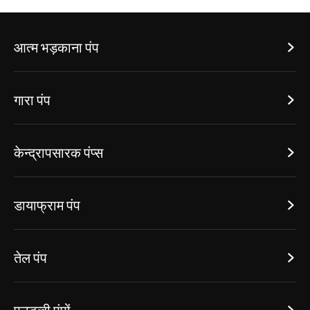
आत्म भड़काना पंप

गारा पंप

केन्द्रापसारक पंप्स

डायाफ्राम पंप

तेल पंप
