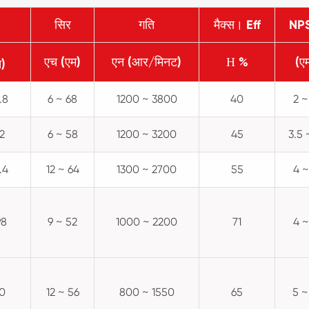
सिर
गति
मैक्स। Eff
NP
एच (एम)
एन (आर/मिनट)
Η %
(ए
)
.8
6 ~ 68
1200 ~ 3800
40
2 ~
2
6 ~ 58
1200 ~ 3200
45
3.5 
.4
12 ~ 64
1300 ~ 2700
55
4 ~
98
9 ~ 52
1000 ~ 2200
71
4 ~
60
12 ~ 56
800 ~ 1550
65
5 ~