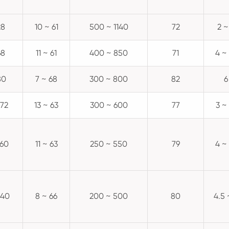
28
10 ~ 61
500 ~ 1140
72
2 ~
68
11 ~ 61
400 ~ 850
71
4 ~
80
7 ~ 68
300 ~ 800
82
6
772
13 ~ 63
300 ~ 600
77
3 ~
060
11 ~ 63
250 ~ 550
79
4 ~
040
8 ~ 66
200 ~ 500
80
4.5 