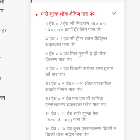
ाता
शन
भारी शुल्क थोक क्षैतिज गारा पंप

3 इंच x 2 इंच सी निपटाने Slurries
Coarser कणों हैंडलिंग गारा पंप
बाहर
4 इंच x 3 इंच सी हीरा ध्यान केंद्रित
चक्रवात गारा पंप
6 इंच x 4 इंच मिल छुट्टी दे दी पीछा
ल
वितरण गारा पंप
8 इंच x 6 इंच बिजली संयंत्र राख हटाने
की गारा पंप
त
10 इंच x 8 इंच E-ZM ठीक प्राथमिक
चक्की पीसने गारा पंप
ोजन
10 इंच x 8 इंच एफ एस टी खनिज
प्रसंस्करण चक्रवात फ़ीड गारा पंप
12 इंच x 10 इंच भारी शुल्क मेरा
Dewatering गारा पंप
16 इंच x 14 इंच कुल प्रसंस्करण किसी न
किसी ठोस संदेश गारा पंप