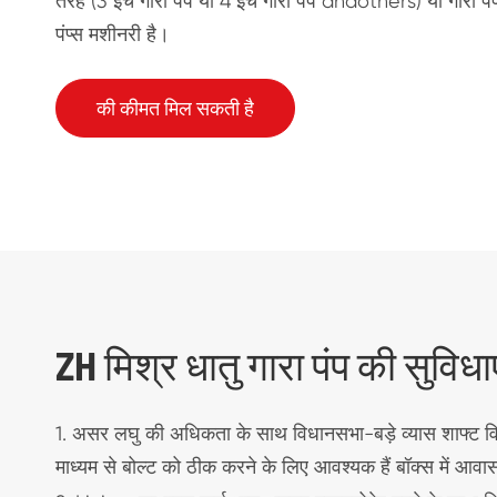
तरह (3 इंच गारा पंप या 4 इंच गारा पंप andothers) या गारा पं
पंप्स मशीनरी है।
की कीमत मिल सकती है
ZH मिश्र धातु गारा पंप की सुविधाए
1. असर लघु की अधिकता के साथ विधानसभा-बड़े व्यास शाफ्ट व
माध्यम से बोल्ट को ठीक करने के लिए आवश्यक हैं बॉक्स में आवास