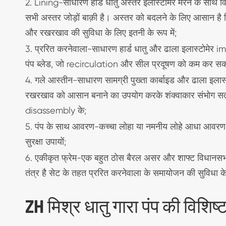
2. Lining-साधारण हार्ड धातु अस्तर इलास्टोमेर मरने के साथ व
सभी अस्तर जोड़ों बाक़ी है। अस्तर को बदलने के लिए आसान है 
और रखरखाव की सुविधा के लिए इतनी के रूप में;
3. प्ररित करनेवाला-साधारण हार्ड धातु और ढाला इलास्टोमेर imp
पंप ब्लेड, जो recirculation और सील प्रदूषण को कम कर सकते
4. गले आस्तीन-साधारण सामग्री पुख्ता कार्बाइड और ढाला इलास्
रखरखाव को आसान बनाने का उपयोग करके शंक्वाकार संभोग सतह
disassembly के;
5. पंप के साथ आवरण-कच्चा लोहा या नमनीय लोहे आधा आवरण ब
सुरक्षा उपायों;
6. एकीकृत फ्रेम-एक बहुत ठोस बैरल असर और शाफ्ट विधानसभा
तंत्र है सेट के तहत प्ररित करनेवाला के समायोजन की सुविधा
ZH मिश्र धातु गारा पंप की विशिष्