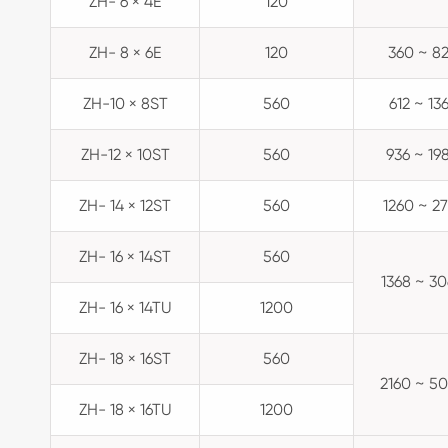
ZH- 6 × 4E
120
ZH- 8 × 6E
120
360 ~ 8
ZH-10 × 8ST
560
612 ~ 13
ZH-12 × 10ST
560
936 ~ 19
ZH- 14 × 12ST
560
1260 ~ 2
ZH- 16 × 14ST
560
1368 ~ 3
ZH- 16 × 14TU
1200
ZH- 18 × 16ST
560
2160 ~ 5
ZH- 18 × 16TU
1200