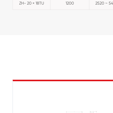
ZH- 20 × 18TU
1200
2520 ~ 5