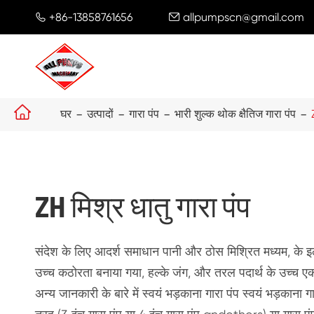
+86-13858761656
allpumpscn@gmail.com



घर
उत्पादों
गारा पंप
भारी शुल्क थोक क्षैतिज गारा पंप
ZH मिश्र धातु गारा पंप
संदेश के लिए आदर्श समाधान पानी और ठोस मिश्रित मध्यम, के 
उच्च कठोरता बनाया गया, हल्के जंग, और तरल पदार्थ के उच्च एका
अन्य जानकारी के बारे में स्वयं भड़काना गारा पंप स्वयं भड़काना ग